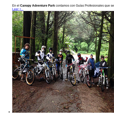
En el
Canopy Adventure Park
contamos con Guías Profesionales que se e
Leer +...