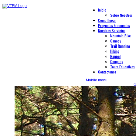
Inicio
Sobre Nosotros
Como llegar
Preguntas Frecuentes
Nuestros Servicios
Mountain Bike
Canopy
Trail Running
Hiking
Rappel
Camping
Tours Educativos
Contáctenos
Mobile menu
G