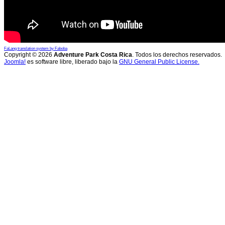
FaLang translation system by Faboba
Copyright © 2026
Adventure Park Costa Rica
. Todos los derechos reservados.
Joomla!
es software libre, liberado bajo la
GNU General Public License.