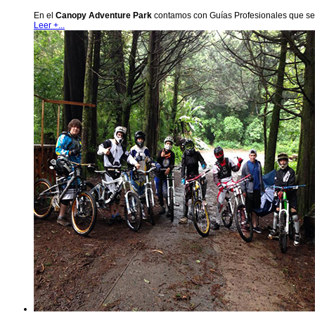
En el
Canopy Adventure Park
contamos con Guías Profesionales que se e
Leer +...