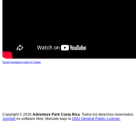
FaLang translation system by Faboba
Copyright © 2026
Adventure Park Costa Rica
. Todos los derechos reservados.
Joomla!
es software libre, liberado bajo la
GNU General Public License.