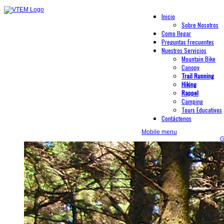
Inicio
Sobre Nosotros
Como llegar
Preguntas Frecuentes
Nuestros Servicios
Mountain Bike
Canopy
Trail Running
Hiking
Rappel
Camping
Tours Educativos
Contáctenos
Mobile menu
G