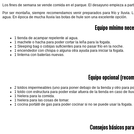
Los fines de semana se vende comida en el parque. El desayuno empieza a parti
Por ser montaña, siempre recomendamos venir preparados para frío y lluvia. Lo
agua. En época de mucha lluvia las botas de hule son una excelente opción.
Equipo mínimo nece
1 tienda de acampar repelente al agua.
1 machete o hacha para poder cortar la leña para la fogata.
1 Sleeping bag o cobijas suficientes para no pasar frío en la noche.
1 encendedor con chispa o alguna otra ayuda para iniciar la fogata.
1 linterna con baterías nuevas.
Equipo opcional (reco
2 toldos impermeables (uno para poner debajo de la tienda y otro para p
1 toldo con estructura para poder estar afuera de la tienda en caso de lluv
1 hielera para la comida.
1 hielera para las cosas de tomar.
1 cocina portátil de gas para poder cocinar si no se puede usar la fogata.
Consejos básicos par