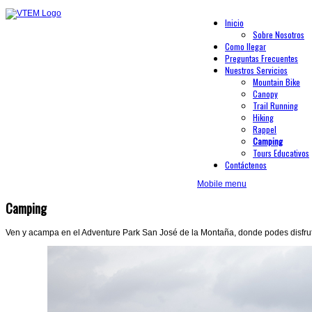
Inicio
Sobre Nosotros
Como llegar
Preguntas Frecuentes
Nuestros Servicios
Mountain Bike
Canopy
Trail Running
Hiking
Rappel
Camping
Tours Educativos
Contáctenos
Mobile menu
Camping
Ven y acampa en el Adventure Park San José de la Montaña, donde podes disfrut